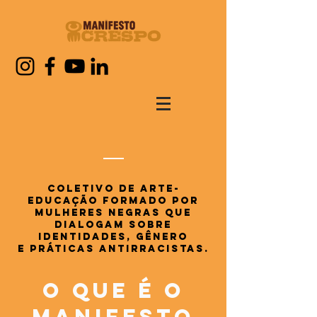
Coletivo de arte-
educação formado por
mulheres
NEGRas que
dialogam sobre
identidades, gênero
e práticas antirracistas
.
o que é o
manifesto