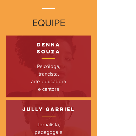
EQUIPE
denna
souza
Psicóloga,
trancista,
arte-educadora
e cantora
jully gabriel
Jornalista,
pedagoga e