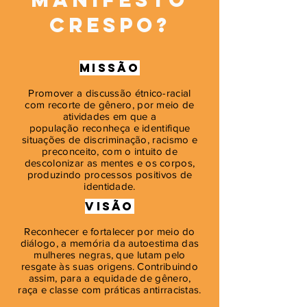
crespo?
Missão
Promover a discussão étnico-racial
com recorte de gênero, por meio de
atividades em que a
população
reconheça e identifique
situações de discriminação, racismo e
preconceito, com o intuito de
descolonizar as mentes e os
corpos,
produzindo processos positivos de
identidade.
Visão
Reconhecer e fortalecer por meio do
diálogo, a memória da autoestima das
mulheres negras, que lutam pelo
resgate às suas origens. C
ontribuindo
assim, para a equidade de gênero,
raça e classe com práticas antirracistas.