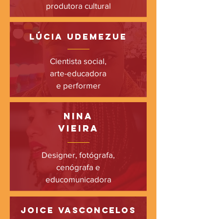
produtora cultural
Lúcia udemeZue
Cientista social,
arte-educadora
e performer
nina
vieira
Designer, fotógrafa,
cenógrafa e
educomunicadora
joice
vasconcelos