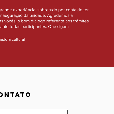
grande experiência, sobretudo por conta de ter
s inauguração da unidade. Agrademos a
s vocês, o bom diálogo referente aos trâmites
ante todas participantes. Que sigam
adora cultural
ONTATO