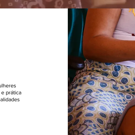
ulheres
e prática
ialidades