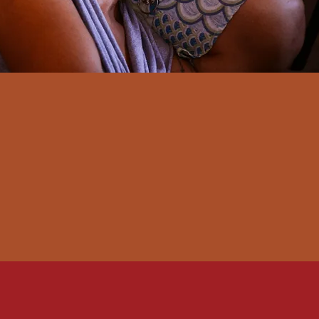
+8000
RIOS
PÚBLICO
IDOS
DIRETO