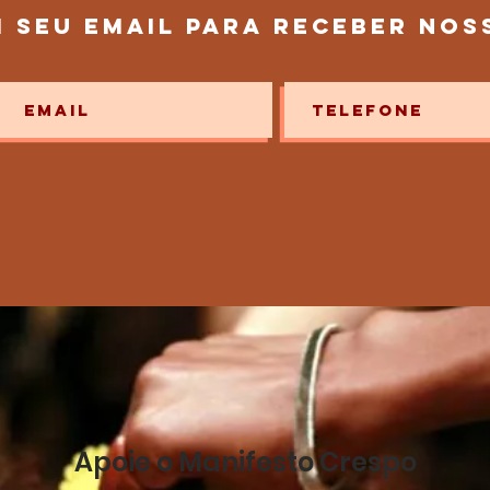
i seu email para receber nos
Apoie o Manifesto Crespo